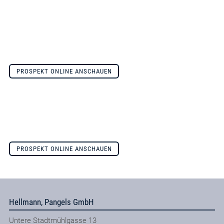
PROSPEKT ONLINE ANSCHAUEN
PROSPEKT ONLINE ANSCHAUEN
Hellmann, Pangels GmbH
Untere Stadtmühlgasse 13